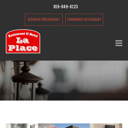
819-849-6123
RÉSERVER HÉBERGEMENT
COMMANDER RESTAURANT