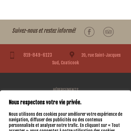
Suivez-nous et restez informé!
819-849-6123
20, rue Saint-Jacques
Sud, Coaticook
HÉBERGEMENTS
RESTAURANT
Nous respectons votre vie privée.
TARIFS ET FORFAITS
NOUS JOINDRE
Nous utilisons des cookies pour améliorer votre expérience de
navigation, diffuser des publicités ou des contenus
personnalisés et analyser notre trafic. En cliquant sur « Tout
RÉSERVER HÉBERGEMENT
COMMANDER RESTAURANT
accepter », vous consentez à notre utilisation des cookies.