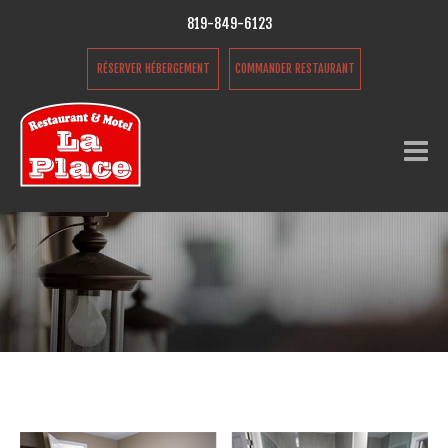
819-849-6123
RÉSERVER HÉBERGEMENT
COMMANDER RESTAURANT